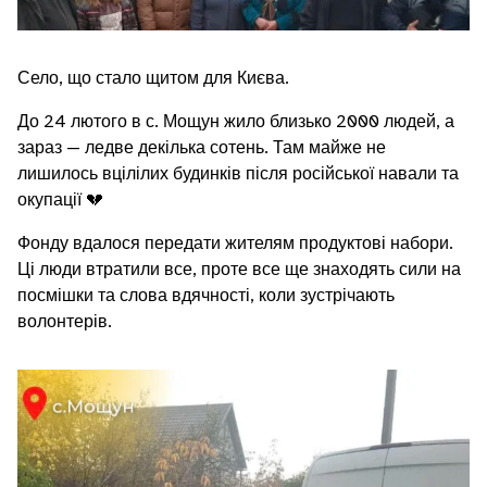
Село, що стало щитом для Києва.
До 24 лютого в с. Мощун жило близько 2000 людей, а
зараз — ледве декілька сотень. Там майже не
лишилось вцілілих будинків після російської навали та
окупації 💔
Фонду вдалося передати жителям продуктові набори.
Ці люди втратили все, проте все ще знаходять сили на
посмішки та слова вдячності, коли зустрічають
волонтерів.