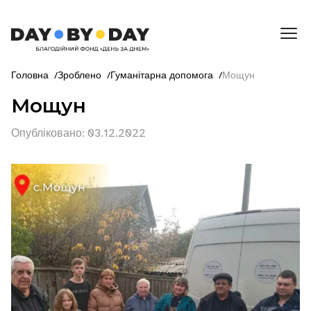
Головна
/
Зроблено
/
Гуманітарна допомога
/
Мощун
Мощун
Опубліковано
:
03.12.2022