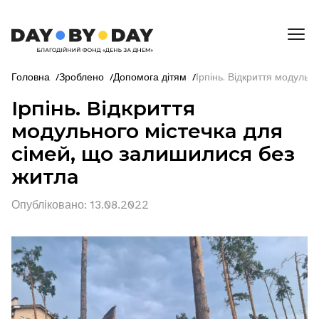
Головна
/
Зроблено
/
Допомога дітям
/
Ірпінь. Відкриття модульн
Ірпінь. Відкриття
модульного містечка для
сімей, що залишилися без
житла
Опубліковано
:
13.08.2022