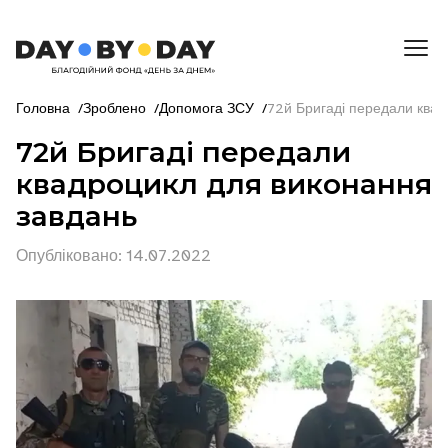
Головна
/
Зроблено
/
Допомога ЗСУ
/
72й Бригаді передали квад
72й Бригаді передали
квадроцикл для виконання
завдань
Опубліковано
:
14.07.2022